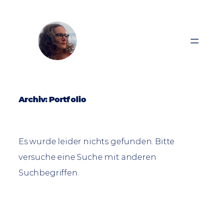
Zum
Inhalt
springen
Archiv:
Portfolio
Es wurde leider nichts gefunden. Bitte
versuche eine Suche mit anderen
Suchbegriffen.